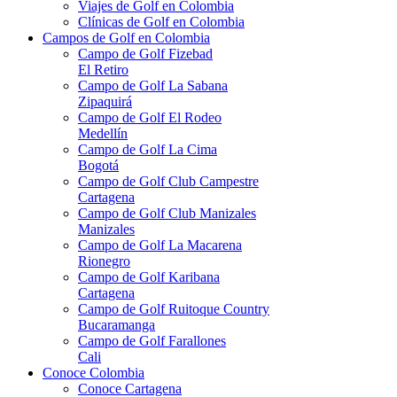
Viajes de Golf en Colombia
Clínicas de Golf en Colombia
Campos de Golf en Colombia
Campo de Golf Fizebad
El Retiro
Campo de Golf La Sabana
Zipaquirá
Campo de Golf El Rodeo
Medellín
Campo de Golf La Cima
Bogotá
Campo de Golf Club Campestre
Cartagena
Campo de Golf Club Manizales
Manizales
Campo de Golf La Macarena
Rionegro
Campo de Golf Karibana
Cartagena
Campo de Golf Ruitoque Country
Bucaramanga
Campo de Golf Farallones
Cali
Conoce Colombia
Conoce Cartagena