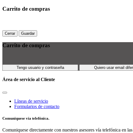
Carrito de compras
Cerrar
Guardar
Carrito de compras
Tengo usuario y contraseña
Quiero usar email dife
Área de servicio al Cliente
Líneas de servicio
Formularios de contacto
Comuniquese vía telefónica.
Comuniquese directamente con nuestros asesores vía telefónica en las 