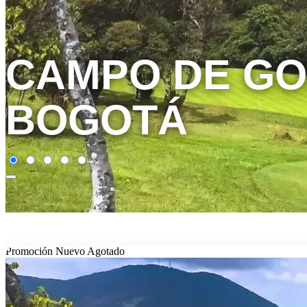
CAMPO DE GO
BOGOTÁ
Promoción
Nuevo
Agotado