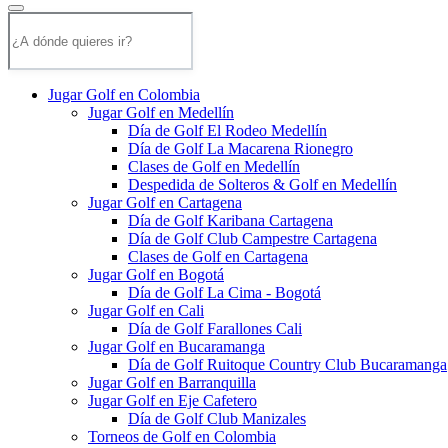
Jugar Golf en Colombia
Jugar Golf en Medellín
Día de Golf El Rodeo Medellín
Día de Golf La Macarena Rionegro
Clases de Golf en Medellín
Despedida de Solteros & Golf en Medellín
Jugar Golf en Cartagena
Día de Golf Karibana Cartagena
Día de Golf Club Campestre Cartagena
Clases de Golf en Cartagena
Jugar Golf en Bogotá
Día de Golf La Cima - Bogotá
Jugar Golf en Cali
Día de Golf Farallones Cali
Jugar Golf en Bucaramanga
Día de Golf Ruitoque Country Club Bucaramanga
Jugar Golf en Barranquilla
Jugar Golf en Eje Cafetero
Día de Golf Club Manizales
Torneos de Golf en Colombia