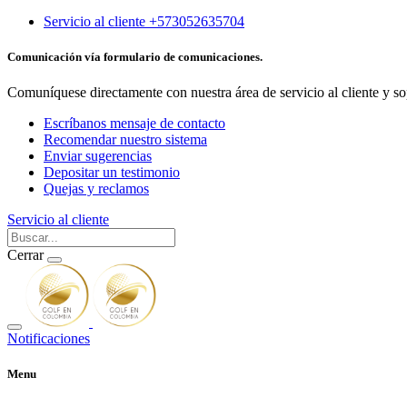
Servicio al cliente +573052635704
Comunicación vía formulario de comunicaciones.
Comuníquese directamente con nuestra área de servicio al cliente y so
Escríbanos mensaje de contacto
Recomendar nuestro sistema
Enviar sugerencias
Depositar un testimonio
Quejas y reclamos
Servicio al cliente
Cerrar
Notificaciones
Menu