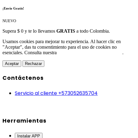
¡Envío Gratis!
NUEVO
Supera $ 0 y te lo llevamos
GRATIS
a todo Colombia.
Usamos cookies para mejorar tu experiencia. Al hacer clic en
"Aceptar", das tu consentimiento para el uso de cookies no
esenciales. Consulta nuestra
Política de Protección de Datos
.
Aceptar
Rechazar
Contáctenos
Servicio al cliente +573052635704
Herramientas
Instalar APP