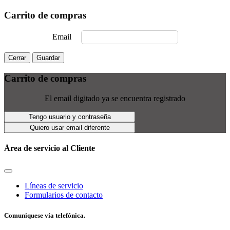
Carrito de compras
Email
Cerrar
Guardar
Carrito de compras
El email digitado ya se encuentra registrado
Tengo usuario y contraseña
Quiero usar email diferente
Área de servicio al Cliente
Líneas de servicio
Formularios de contacto
Comuniquese vía telefónica.