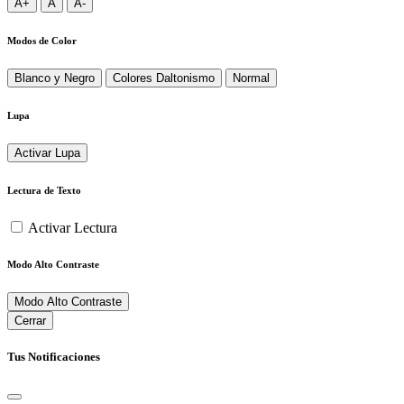
A+
A
A-
Modos de Color
Blanco y Negro
Colores Daltonismo
Normal
Lupa
Activar Lupa
Lectura de Texto
Activar Lectura
Modo Alto Contraste
Modo Alto Contraste
Cerrar
Tus Notificaciones