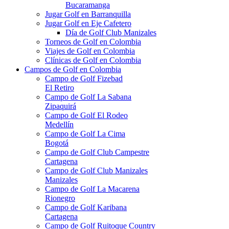
Bucaramanga
Jugar Golf en Barranquilla
Jugar Golf en Eje Cafetero
Día de Golf Club Manizales
Torneos de Golf en Colombia
Viajes de Golf en Colombia
Clínicas de Golf en Colombia
Campos de Golf en Colombia
Campo de Golf Fizebad
El Retiro
Campo de Golf La Sabana
Zipaquirá
Campo de Golf El Rodeo
Medellín
Campo de Golf La Cima
Bogotá
Campo de Golf Club Campestre
Cartagena
Campo de Golf Club Manizales
Manizales
Campo de Golf La Macarena
Rionegro
Campo de Golf Karibana
Cartagena
Campo de Golf Ruitoque Country