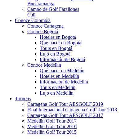
Bucaramanga
Campo de Golf Farallones
Cali
Conoce Colombia
Conoce Cartagena
Conoce Bogotá
Hoteles en Bogotá
Qué hacer en Bogotá
Tours en Bogotá
Lujo en Bogotá
Información de Bogotá
Conoce Medellín
Qué hacer en Medellín
Hoteles en Medellín
Información de Medellín
Tours en Medellin
Lujo en Medellín
Torneos
Cartagena Golf Tour AESGOLF 2019
Final Internacional Cartagena Golf Tour 2018
Cartagena Golf Tour AESGOLF 2017
Medellin Golf Tour 2017
Medellin Golf Tour 2016
Medellin Golf Tour 2015