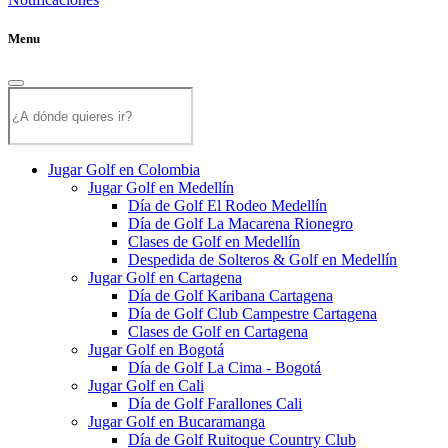
Menu
Jugar Golf en Colombia
Jugar Golf en Medellín
Día de Golf El Rodeo Medellín
Día de Golf La Macarena Rionegro
Clases de Golf en Medellín
Despedida de Solteros & Golf en Medellín
Jugar Golf en Cartagena
Día de Golf Karibana Cartagena
Día de Golf Club Campestre Cartagena
Clases de Golf en Cartagena
Jugar Golf en Bogotá
Día de Golf La Cima - Bogotá
Jugar Golf en Cali
Día de Golf Farallones Cali
Jugar Golf en Bucaramanga
Día de Golf Ruitoque Country Club