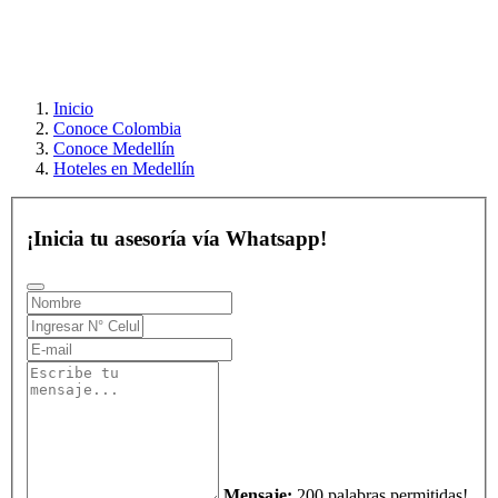
Inicio
Conoce Colombia
Conoce Medellín
Hoteles en Medellín
¡Inicia tu asesoría vía Whatsapp!
Mensaje:
200 palabras permitidas!