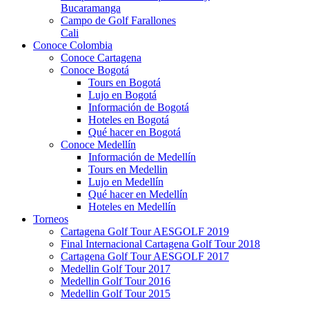
Bucaramanga
Campo de Golf Farallones
Cali
Conoce Colombia
Conoce Cartagena
Conoce Bogotá
Tours en Bogotá
Lujo en Bogotá
Información de Bogotá
Hoteles en Bogotá
Qué hacer en Bogotá
Conoce Medellín
Información de Medellín
Tours en Medellin
Lujo en Medellín
Qué hacer en Medellín
Hoteles en Medellín
Torneos
Cartagena Golf Tour AESGOLF 2019
Final Internacional Cartagena Golf Tour 2018
Cartagena Golf Tour AESGOLF 2017
Medellin Golf Tour 2017
Medellin Golf Tour 2016
Medellin Golf Tour 2015