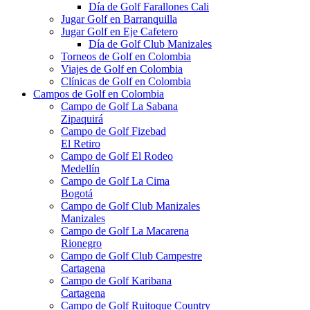
Día de Golf Farallones Cali
Jugar Golf en Barranquilla
Jugar Golf en Eje Cafetero
Día de Golf Club Manizales
Torneos de Golf en Colombia
Viajes de Golf en Colombia
Clínicas de Golf en Colombia
Campos de Golf en Colombia
Campo de Golf La Sabana
Zipaquirá
Campo de Golf Fizebad
El Retiro
Campo de Golf El Rodeo
Medellín
Campo de Golf La Cima
Bogotá
Campo de Golf Club Manizales
Manizales
Campo de Golf La Macarena
Rionegro
Campo de Golf Club Campestre
Cartagena
Campo de Golf Karibana
Cartagena
Campo de Golf Ruitoque Country