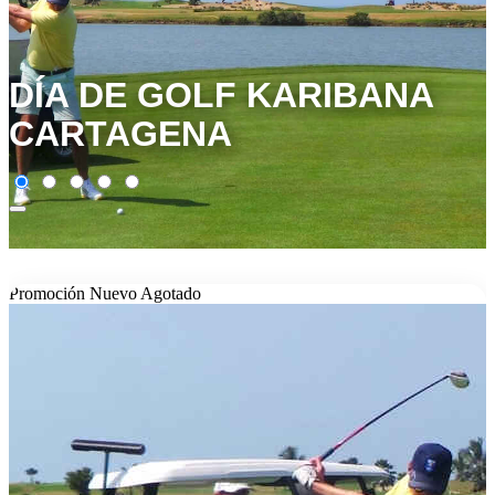
DÍA DE GOLF KARIBANA
CARTAGENA
Promoción
Nuevo
Agotado