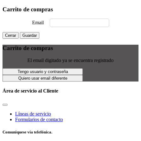
Carrito de compras
Email
Cerrar
Guardar
Carrito de compras
El email digitado ya se encuentra registrado
Tengo usuario y contraseña
Quiero usar email diferente
Área de servicio al Cliente
Líneas de servicio
Formularios de contacto
Comuniquese vía telefónica.