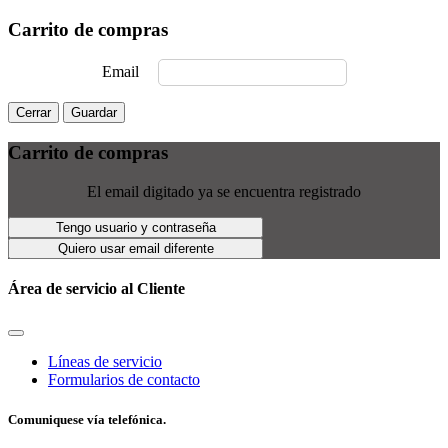
Carrito de compras
Email
Cerrar
Guardar
Carrito de compras
El email digitado ya se encuentra registrado
Tengo usuario y contraseña
Quiero usar email diferente
Área de servicio al Cliente
Líneas de servicio
Formularios de contacto
Comuniquese vía telefónica.