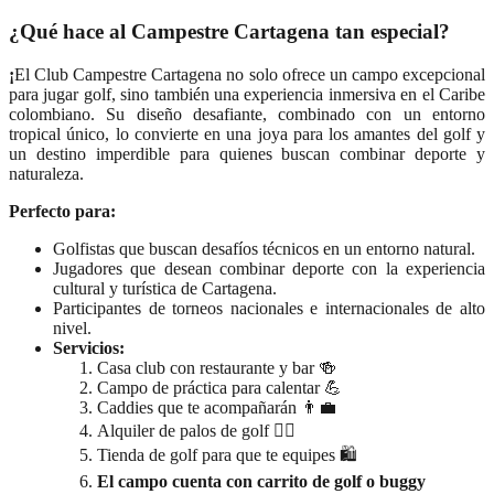
¿Qué hace al Campestre Cartagena tan especial?
¡
El Club Campestre Cartagena no solo ofrece un campo excepcional
para jugar golf, sino también una experiencia inmersiva en el Caribe
colombiano. Su diseño desafiante, combinado con un entorno
tropical único, lo convierte en una joya para los amantes del golf y
un destino imperdible para quienes buscan combinar deporte y
naturaleza.
Perfecto para:
Golfistas que buscan desafíos técnicos en un entorno natural.
Jugadores que desean combinar deporte con la experiencia
cultural y turística de Cartagena.
Participantes de torneos nacionales e internacionales de alto
nivel.
Servicios:
Casa club con restaurante y bar 🍻
Campo de práctica para calentar 💪
Caddies que te acompañarán 👨‍💼
Alquiler de palos de golf 🏌️‍♀️
Tienda de golf para que te equipes 🛍️
El campo cuenta con carrito de golf o buggy