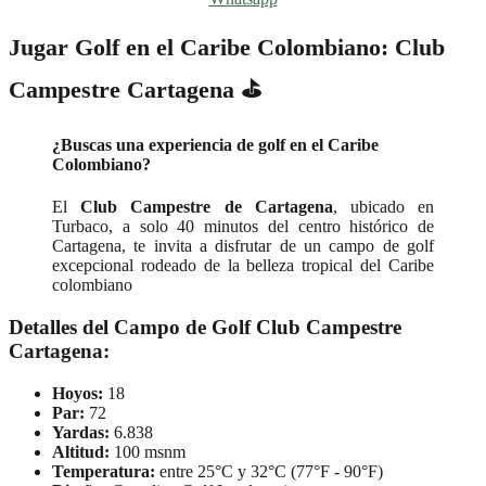
Jugar Golf en el Caribe Colombiano: Club
Campestre Cartagena ⛳
¿Buscas una experiencia de golf en el Caribe
Colombiano?
El
Club Campestre de Cartagena
, ubicado en
Turbaco, a solo 40 minutos del centro histórico de
Cartagena, te invita a disfrutar de un campo de golf
excepcional rodeado de la belleza tropical del Caribe
colombiano
Detalles del Campo de Golf Club Campestre
Cartagena:
Hoyos:
18
Par:
72
Yardas:
6.838
Altitud:
100 msnm
Temperatura:
entre 25°C y 32°C (77°F - 90°F)