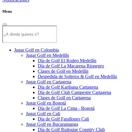
Menu
Jugar Golf en Colombia
Jugar Golf en Medellín
Día de Golf El Rodeo Medellín
Día de Golf La Macarena Rionegro
Clases de Golf en Medellín
Despedida de Solteros & Golf en Medellín
Jugar Golf en Cartagena
Día de Golf Karibana Cartagena
Día de Golf Club Campestre Cartagena
Clases de Golf en Cartagena
Jugar Golf en Bogotá
Día de Golf La Cima - Bogotá
Jugar Golf en Cali
Día de Golf Farallones Cali
Jugar Golf en Bucaramanga
Día de Golf Ruitoque Country Club