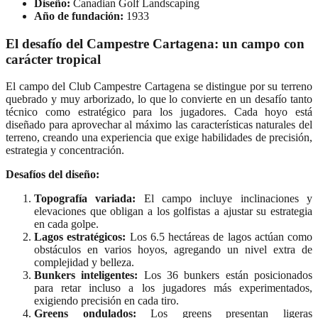
Diseño:
Canadian Golf Landscaping
Año de fundación:
1933
El desafío del Campestre Cartagena: un campo con
carácter tropical
El campo del Club Campestre Cartagena se distingue por su terreno
quebrado y muy arborizado, lo que lo convierte en un desafío tanto
técnico como estratégico para los jugadores. Cada hoyo está
diseñado para aprovechar al máximo las características naturales del
terreno, creando una experiencia que exige habilidades de precisión,
estrategia y concentración.
Desafíos del diseño:
Topografía variada:
El campo incluye inclinaciones y
elevaciones que obligan a los golfistas a ajustar su estrategia
en cada golpe.
Lagos estratégicos:
Los 6.5 hectáreas de lagos actúan como
obstáculos en varios hoyos, agregando un nivel extra de
complejidad y belleza.
Bunkers inteligentes:
Los 36 bunkers están posicionados
para retar incluso a los jugadores más experimentados,
exigiendo precisión en cada tiro.
Greens ondulados:
Los greens presentan ligeras