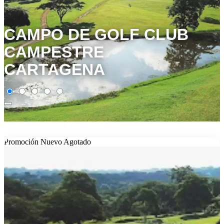
CAMPO DE GOLF CLUB
CAMPESTRE
CARTAGENA
Promoción
Nuevo
Agotado