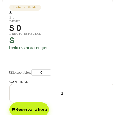
Precio Distribuidor
$
$ 0
DESDE
$
0
PRECIO ESPECIAL
$
Ahorras en esta compra
Disponibles:
CANTIDAD
Reservar ahora