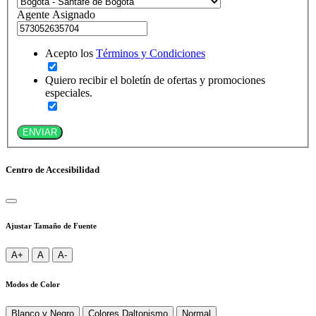
Agente Asignado
Acepto los
Términos y Condiciones
Quiero recibir el boletín de ofertas y promociones
especiales.
ENVIAR
Centro de Accesibilidad
Ajustar Tamaño de Fuente
A+
A
A-
Modos de Color
Blanco y Negro
Colores Daltonismo
Normal