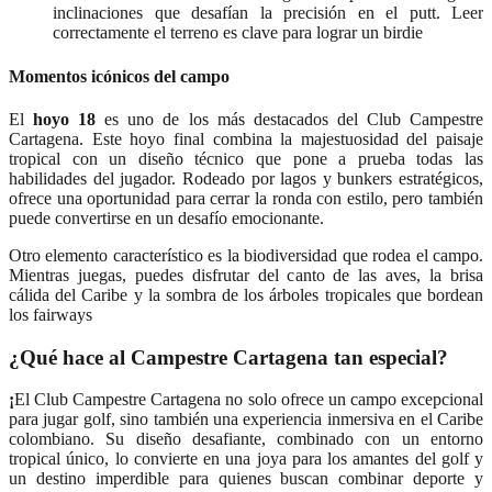
inclinaciones que desafían la precisión en el putt. Leer
correctamente el terreno es clave para lograr un birdie
Momentos icónicos del campo
El
hoyo 18
es uno de los más destacados del Club Campestre
Cartagena. Este hoyo final combina la majestuosidad del paisaje
tropical con un diseño técnico que pone a prueba todas las
habilidades del jugador. Rodeado por lagos y bunkers estratégicos,
ofrece una oportunidad para cerrar la ronda con estilo, pero también
puede convertirse en un desafío emocionante.
Otro elemento característico es la biodiversidad que rodea el campo.
Mientras juegas, puedes disfrutar del canto de las aves, la brisa
cálida del Caribe y la sombra de los árboles tropicales que bordean
los fairways
¿Qué hace al Campestre Cartagena tan especial?
¡
El Club Campestre Cartagena no solo ofrece un campo excepcional
para jugar golf, sino también una experiencia inmersiva en el Caribe
colombiano. Su diseño desafiante, combinado con un entorno
tropical único, lo convierte en una joya para los amantes del golf y
un destino imperdible para quienes buscan combinar deporte y