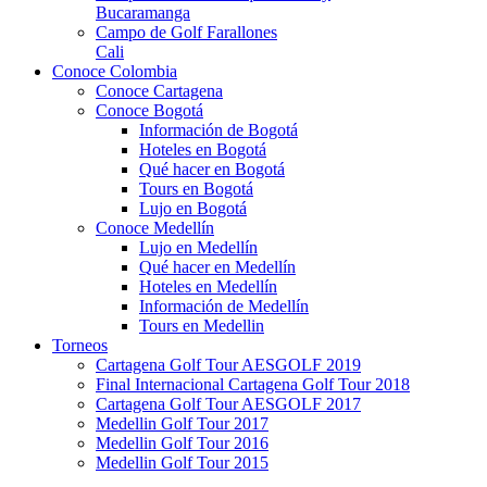
Bucaramanga
Campo de Golf Farallones
Cali
Conoce Colombia
Conoce Cartagena
Conoce Bogotá
Información de Bogotá
Hoteles en Bogotá
Qué hacer en Bogotá
Tours en Bogotá
Lujo en Bogotá
Conoce Medellín
Lujo en Medellín
Qué hacer en Medellín
Hoteles en Medellín
Información de Medellín
Tours en Medellin
Torneos
Cartagena Golf Tour AESGOLF 2019
Final Internacional Cartagena Golf Tour 2018
Cartagena Golf Tour AESGOLF 2017
Medellin Golf Tour 2017
Medellin Golf Tour 2016
Medellin Golf Tour 2015