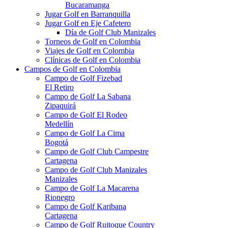
Bucaramanga
Jugar Golf en Barranquilla
Jugar Golf en Eje Cafetero
Día de Golf Club Manizales
Torneos de Golf en Colombia
Viajes de Golf en Colombia
Clínicas de Golf en Colombia
Campos de Golf en Colombia
Campo de Golf Fizebad
El Retiro
Campo de Golf La Sabana
Zipaquirá
Campo de Golf El Rodeo
Medellín
Campo de Golf La Cima
Bogotá
Campo de Golf Club Campestre
Cartagena
Campo de Golf Club Manizales
Manizales
Campo de Golf La Macarena
Rionegro
Campo de Golf Karibana
Cartagena
Campo de Golf Ruitoque Country