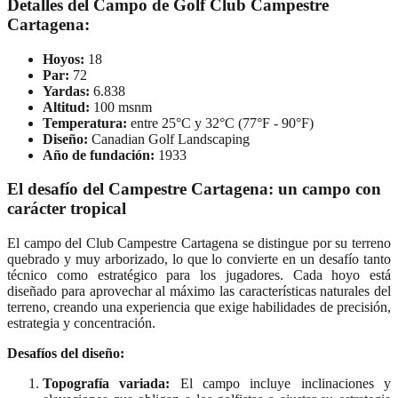
Detalles del Campo de Golf Club Campestre
Cartagena:
Hoyos:
18
Par:
72
Yardas:
6.838
Altitud:
100 msnm
Temperatura:
entre 25°C y 32°C (77°F - 90°F)
Diseño:
Canadian Golf Landscaping
Año de fundación:
1933
El desafío del Campestre Cartagena: un campo con
carácter tropical
El campo del Club Campestre Cartagena se distingue por su terreno
quebrado y muy arborizado, lo que lo convierte en un desafío tanto
técnico como estratégico para los jugadores. Cada hoyo está
diseñado para aprovechar al máximo las características naturales del
terreno, creando una experiencia que exige habilidades de precisión,
estrategia y concentración.
Desafíos del diseño:
Topografía variada:
El campo incluye inclinaciones y