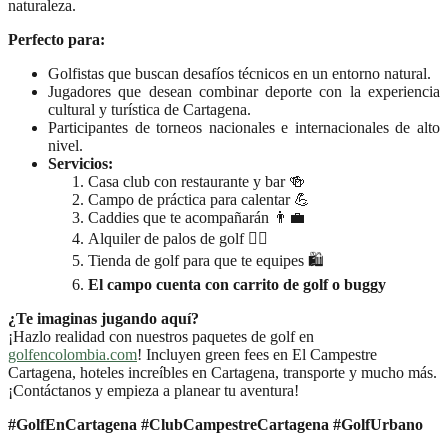
naturaleza.
Perfecto para:
Golfistas que buscan desafíos técnicos en un entorno natural.
Jugadores que desean combinar deporte con la experiencia
cultural y turística de Cartagena.
Participantes de torneos nacionales e internacionales de alto
nivel.
Servicios:
Casa club con restaurante y bar 🍻
Campo de práctica para calentar 💪
Caddies que te acompañarán 👨‍💼
Alquiler de palos de golf 🏌️‍♀️
Tienda de golf para que te equipes 🛍️
El campo cuenta con carrito de golf o buggy
¿Te imaginas jugando aquí?
¡Hazlo realidad con nuestros paquetes de golf en
golfencolombia.com
! Incluyen green fees en El Campestre
Cartagena, hoteles increíbles en Cartagena, transporte y mucho más.
¡Contáctanos y empieza a planear tu aventura!
#GolfEnCartagena #ClubCampestreCartagena #GolfUrbano