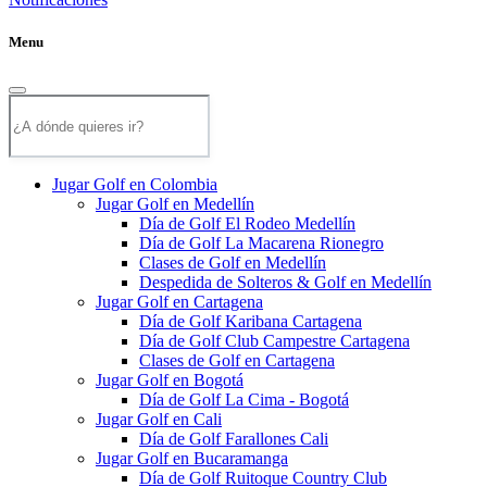
Menu
Jugar Golf en Colombia
Jugar Golf en Medellín
Día de Golf El Rodeo Medellín
Día de Golf La Macarena Rionegro
Clases de Golf en Medellín
Despedida de Solteros & Golf en Medellín
Jugar Golf en Cartagena
Día de Golf Karibana Cartagena
Día de Golf Club Campestre Cartagena
Clases de Golf en Cartagena
Jugar Golf en Bogotá
Día de Golf La Cima - Bogotá
Jugar Golf en Cali
Día de Golf Farallones Cali
Jugar Golf en Bucaramanga
Día de Golf Ruitoque Country Club