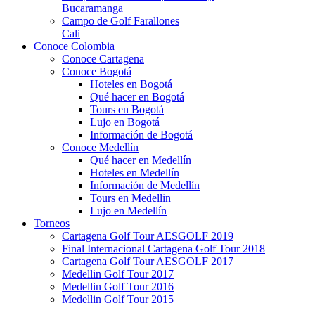
Bucaramanga
Campo de Golf Farallones
Cali
Conoce Colombia
Conoce Cartagena
Conoce Bogotá
Hoteles en Bogotá
Qué hacer en Bogotá
Tours en Bogotá
Lujo en Bogotá
Información de Bogotá
Conoce Medellín
Qué hacer en Medellín
Hoteles en Medellín
Información de Medellín
Tours en Medellin
Lujo en Medellín
Torneos
Cartagena Golf Tour AESGOLF 2019
Final Internacional Cartagena Golf Tour 2018
Cartagena Golf Tour AESGOLF 2017
Medellin Golf Tour 2017
Medellin Golf Tour 2016
Medellin Golf Tour 2015