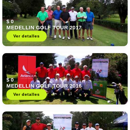
$ 0
MEDELLIN GOLF TOUR 2017
Ver detalles
$ 0
MEDELLIN GOLF TOUR 2016
Ver detalles