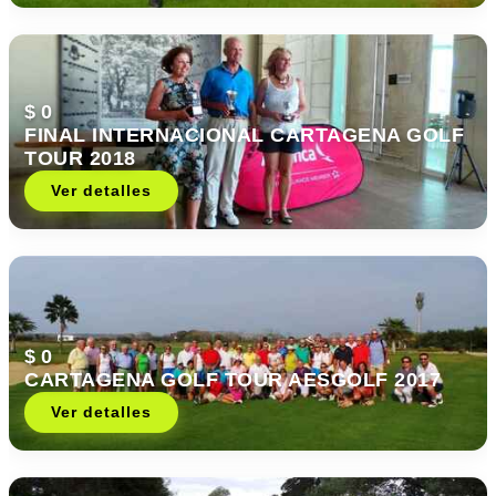
$ 0
FINAL INTERNACIONAL CARTAGENA GOLF
TOUR 2018
Ver detalles
$ 0
CARTAGENA GOLF TOUR AESGOLF 2017
Ver detalles