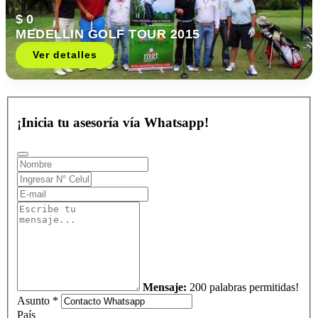
$ 0
MEDELLIN GOLF TOUR 2015
Ver detalles
¡Inicia tu asesoría vía Whatsapp!
Mensaje:
200 palabras permitidas!
Asunto *
País