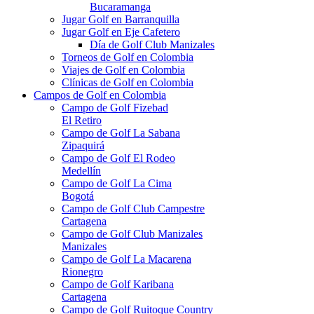
Bucaramanga
Jugar Golf en Barranquilla
Jugar Golf en Eje Cafetero
Día de Golf Club Manizales
Torneos de Golf en Colombia
Viajes de Golf en Colombia
Clínicas de Golf en Colombia
Campos de Golf en Colombia
Campo de Golf Fizebad
El Retiro
Campo de Golf La Sabana
Zipaquirá
Campo de Golf El Rodeo
Medellín
Campo de Golf La Cima
Bogotá
Campo de Golf Club Campestre
Cartagena
Campo de Golf Club Manizales
Manizales
Campo de Golf La Macarena
Rionegro
Campo de Golf Karibana
Cartagena
Campo de Golf Ruitoque Country