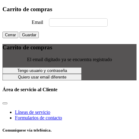
Carrito de compras
Email
Cerrar
Guardar
Carrito de compras
El email digitado ya se encuentra registrado
Tengo usuario y contraseña
Quiero usar email diferente
Área de servicio al Cliente
Líneas de servicio
Formularios de contacto
Comuniquese vía telefónica.