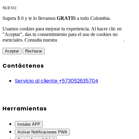
NUEVO
Supera $ 0 y te lo llevamos
GRATIS
a todo Colombia.
Usamos cookies para mejorar tu experiencia. Al hacer clic en
"Aceptar", das tu consentimiento para el uso de cookies no
esenciales. Consulta nuestra
Política de Protección de Datos
.
Aceptar
Rechazar
Contáctenos
Servicio al cliente +573052635704
Herramientas
Instalar APP
Activar Notificaciones PWA