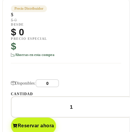
Precio Distribuidor
$
$ 0
DESDE
$
0
PRECIO ESPECIAL
$
Ahorras en esta compra
Disponibles:
CANTIDAD
Reservar ahora