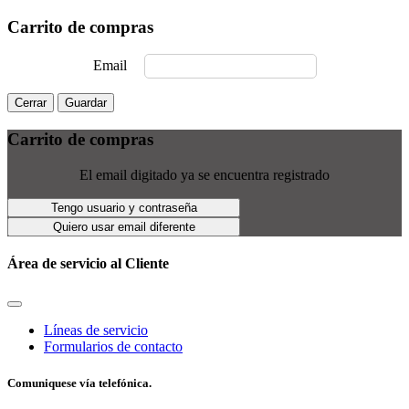
Carrito de compras
Email
Cerrar
Guardar
Carrito de compras
El email digitado ya se encuentra registrado
Tengo usuario y contraseña
Quiero usar email diferente
Área de servicio al Cliente
Líneas de servicio
Formularios de contacto
Comuniquese vía telefónica.