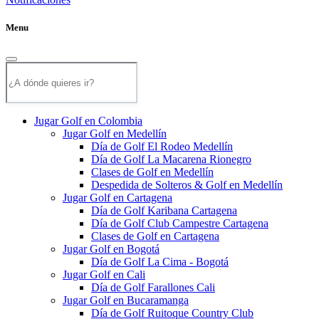
Menu
Jugar Golf en Colombia
Jugar Golf en Medellín
Día de Golf El Rodeo Medellín
Día de Golf La Macarena Rionegro
Clases de Golf en Medellín
Despedida de Solteros & Golf en Medellín
Jugar Golf en Cartagena
Día de Golf Karibana Cartagena
Día de Golf Club Campestre Cartagena
Clases de Golf en Cartagena
Jugar Golf en Bogotá
Día de Golf La Cima - Bogotá
Jugar Golf en Cali
Día de Golf Farallones Cali
Jugar Golf en Bucaramanga
Día de Golf Ruitoque Country Club