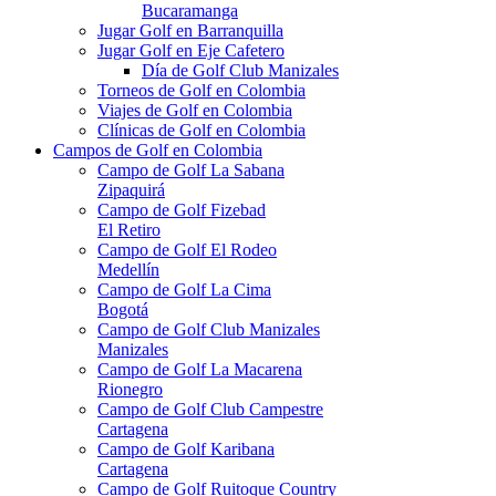
Bucaramanga
Jugar Golf en Barranquilla
Jugar Golf en Eje Cafetero
Día de Golf Club Manizales
Torneos de Golf en Colombia
Viajes de Golf en Colombia
Clínicas de Golf en Colombia
Campos de Golf en Colombia
Campo de Golf La Sabana
Zipaquirá
Campo de Golf Fizebad
El Retiro
Campo de Golf El Rodeo
Medellín
Campo de Golf La Cima
Bogotá
Campo de Golf Club Manizales
Manizales
Campo de Golf La Macarena
Rionegro
Campo de Golf Club Campestre
Cartagena
Campo de Golf Karibana
Cartagena
Campo de Golf Ruitoque Country