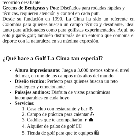
recorrido desafiante.
Greens de Bentgrass y Poa
: Diseñados para rodadas rápidas y
técnicas, requieren atención y control en cada putt.
Desde su fundación en 1990, La Cima ha sido un referente en
Colombia para quienes buscan un campo técnico y desafiante, ideal
tanto para aficionados como para golfistas experimentados. Aquí, no
solo jugarás golf; también disfrutarás de un entorno que combina el
deporte con la naturaleza en su máxima expresión.
¿Qué hace a Golf La Cima tan especial?
Altura impresionante:
Juega a 3.000 metros sobre el nivel
del mar, en uno de los campos más altos del mundo.
Diseño técnico:
Perfecto para quienes buscan un reto
estratégico y emocionante.
Paisajes andinos:
Disfruta de vistas panorámicas
incomparables en cada hoyo
Servicios:
Casa club con restaurante y bar 🍻
Campo de práctica para calentar 💪
Caddies que te acompañarán 👨‍💼
Alquiler de palos de golf 🏌️‍♀️
Tienda de golf para que te equipes 🛍️