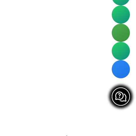
CAMPO DE GOLF LA MACARENA
RIONEGRO