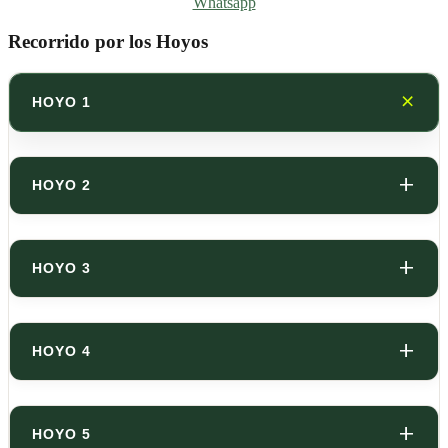
Whatsapp
Recorrido por los Hoyos
HOYO 1
HOYO 2
HOYO 3
HOYO 4
HOYO 5