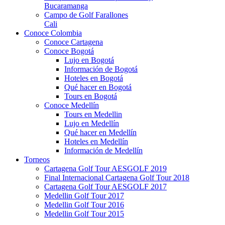
Bucaramanga
Campo de Golf Farallones
Cali
Conoce Colombia
Conoce Cartagena
Conoce Bogotá
Lujo en Bogotá
Información de Bogotá
Hoteles en Bogotá
Qué hacer en Bogotá
Tours en Bogotá
Conoce Medellín
Tours en Medellin
Lujo en Medellín
Qué hacer en Medellín
Hoteles en Medellín
Información de Medellín
Torneos
Cartagena Golf Tour AESGOLF 2019
Final Internacional Cartagena Golf Tour 2018
Cartagena Golf Tour AESGOLF 2017
Medellin Golf Tour 2017
Medellin Golf Tour 2016
Medellin Golf Tour 2015