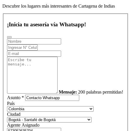
Descubre los lugares más interesantes de Cartagena de Indias
¡Inicia tu asesoría vía Whatsapp!
Mensaje:
200 palabras permitidas!
Asunto *
País
Ciudad
Agente Asignado