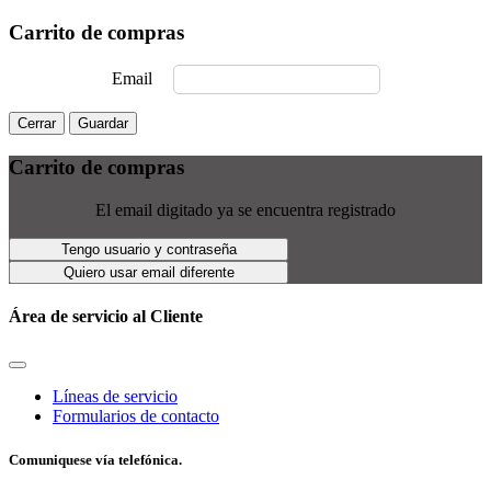
Carrito de compras
Email
Cerrar
Guardar
Carrito de compras
El email digitado ya se encuentra registrado
Tengo usuario y contraseña
Quiero usar email diferente
Área de servicio al Cliente
Líneas de servicio
Formularios de contacto
Comuniquese vía telefónica.