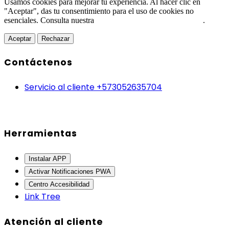
Usamos cookies para mejorar tu experiencia. Al hacer clic en
"Aceptar", das tu consentimiento para el uso de cookies no
esenciales. Consulta nuestra
Política de Protección de Datos
.
Aceptar
Rechazar
Contáctenos
Servicio al cliente +573052635704
Herramientas
Instalar APP
Activar Notificaciones PWA
Centro Accesibilidad
Link Tree
Atención al cliente