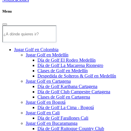
Menu
Jugar Golf en Colombia
Jugar Golf en Medellín
Día de Golf El Rodeo Medellín
Día de Golf La Macarena Rionegro
Clases de Golf en Medellín
Despedida de Solteros & Golf en Medellín
Jugar Golf en Cartagena
Día de Golf Karibana Cartagena
Día de Golf Club Campestre Cartagena
Clases de Golf en Cartagena
Jugar Golf en Bogotá
Día de Golf La Cima - Bogotá
Jugar Golf en Cali
Día de Golf Farallones Cali
Jugar Golf en Bucaramanga
Día de Golf Ruitoque Country Club