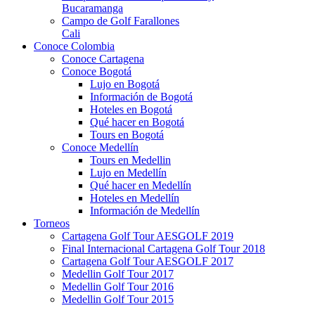
Bucaramanga
Campo de Golf Farallones
Cali
Conoce Colombia
Conoce Cartagena
Conoce Bogotá
Lujo en Bogotá
Información de Bogotá
Hoteles en Bogotá
Qué hacer en Bogotá
Tours en Bogotá
Conoce Medellín
Tours en Medellin
Lujo en Medellín
Qué hacer en Medellín
Hoteles en Medellín
Información de Medellín
Torneos
Cartagena Golf Tour AESGOLF 2019
Final Internacional Cartagena Golf Tour 2018
Cartagena Golf Tour AESGOLF 2017
Medellin Golf Tour 2017
Medellin Golf Tour 2016
Medellin Golf Tour 2015