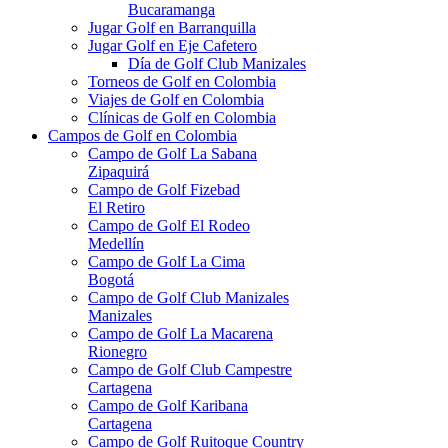
Bucaramanga
Jugar Golf en Barranquilla
Jugar Golf en Eje Cafetero
Día de Golf Club Manizales
Torneos de Golf en Colombia
Viajes de Golf en Colombia
Clínicas de Golf en Colombia
Campos de Golf en Colombia
Campo de Golf La Sabana
Zipaquirá
Campo de Golf Fizebad
El Retiro
Campo de Golf El Rodeo
Medellín
Campo de Golf La Cima
Bogotá
Campo de Golf Club Manizales
Manizales
Campo de Golf La Macarena
Rionegro
Campo de Golf Club Campestre
Cartagena
Campo de Golf Karibana
Cartagena
Campo de Golf Ruitoque Country