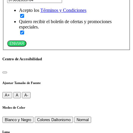
Acepto los
Términos y Condiciones
Quiero recibir el boletín de ofertas y promociones
especiales.
ENVIAR
Centro de Accesibilidad
Ajustar Tamaño de Fuente
A+
A
A-
Modos de Color
Blanco y Negro
Colores Daltonismo
Normal
Lupa