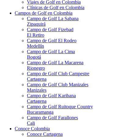
Viajes de Golf en Colombia
Clínicas de Golf en Colombia
Campos de Golf en Colombia
Campo de Golf La Sabana
Zipaquirá
Campo de Golf Fizebad
El Retiro
Campo de Golf El Rodeo
Medellín
Campo de Golf La Cima
Bogotá
Campo de Golf La Macarena
Rionegro
Campo de Golf Club Campestre
Cartagena
Campo de Golf Club Manizales
Manizales
Campo de Golf Karibana
Cartagena
Campo de Golf Ruitoque Country
Bucaramanga
Campo de Golf Farallones
Cali
Conoce Colombia
Conoce Cartagena