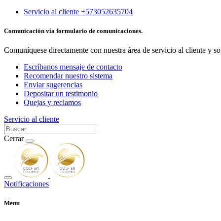
Servicio al cliente +573052635704
Comunicación vía formulario de comunicaciones.
Comuníquese directamente con nuestra área de servicio al cliente y so
Escríbanos mensaje de contacto
Recomendar nuestro sistema
Enviar sugerencias
Depositar un testimonio
Quejas y reclamos
Servicio al cliente
Cerrar
Notificaciones
Menu