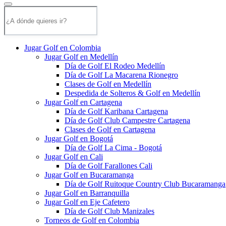
Jugar Golf en Colombia
Jugar Golf en Medellín
Día de Golf El Rodeo Medellín
Día de Golf La Macarena Rionegro
Clases de Golf en Medellín
Despedida de Solteros & Golf en Medellín
Jugar Golf en Cartagena
Día de Golf Karibana Cartagena
Día de Golf Club Campestre Cartagena
Clases de Golf en Cartagena
Jugar Golf en Bogotá
Día de Golf La Cima - Bogotá
Jugar Golf en Cali
Día de Golf Farallones Cali
Jugar Golf en Bucaramanga
Día de Golf Ruitoque Country Club Bucaramanga
Jugar Golf en Barranquilla
Jugar Golf en Eje Cafetero
Día de Golf Club Manizales
Torneos de Golf en Colombia