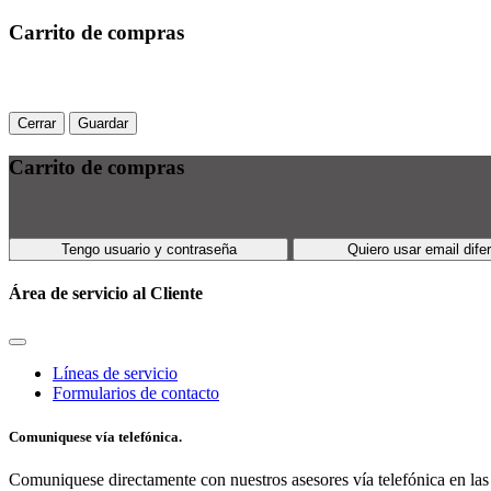
Carrito de compras
Cerrar
Guardar
Carrito de compras
Tengo usuario y contraseña
Quiero usar email dife
Área de servicio al Cliente
Líneas de servicio
Formularios de contacto
Comuniquese vía telefónica.
Comuniquese directamente con nuestros asesores vía telefónica en las 