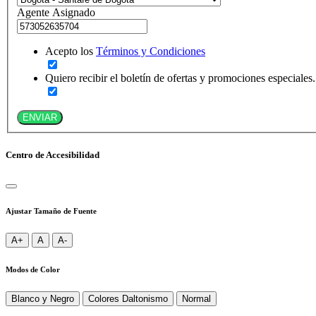
Agente Asignado
Acepto los
Términos y Condiciones
Quiero recibir el boletín de ofertas y promociones especiales.
ENVIAR
Centro de Accesibilidad
Ajustar Tamaño de Fuente
A+
A
A-
Modos de Color
Blanco y Negro
Colores Daltonismo
Normal