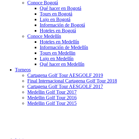
Conoce Bogotá
Qué hacer en Bogotá
Tours en Bogotá
Lujo en Bogotá
Información de Bogotá
Hoteles en Bogotá
Conoce Medellín
Hoteles en Medellín
Información de Medellín
Tours en Medellin
Lujo en Medellín
Qué hacer en Medellín
Torneos
Cartagena Golf Tour AESGOLF 2019
Final Internacional Cartagena Golf Tour 2018
Cartagena Golf Tour AESGOLF 2017
Medellin Golf Tour 2017
Medellin Golf Tour 2016
Medellin Golf Tour 2015