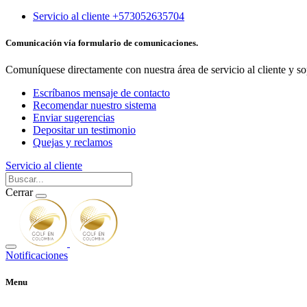
Servicio al cliente +573052635704
Comunicación vía formulario de comunicaciones.
Comuníquese directamente con nuestra área de servicio al cliente y so
Escríbanos mensaje de contacto
Recomendar nuestro sistema
Enviar sugerencias
Depositar un testimonio
Quejas y reclamos
Servicio al cliente
Cerrar
Notificaciones
Menu