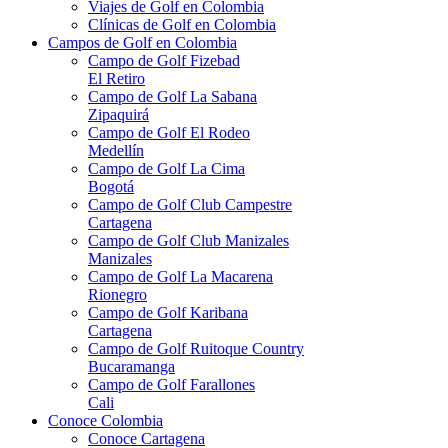
Viajes de Golf en Colombia
Clínicas de Golf en Colombia
Campos de Golf en Colombia
Campo de Golf Fizebad
El Retiro
Campo de Golf La Sabana
Zipaquirá
Campo de Golf El Rodeo
Medellín
Campo de Golf La Cima
Bogotá
Campo de Golf Club Campestre
Cartagena
Campo de Golf Club Manizales
Manizales
Campo de Golf La Macarena
Rionegro
Campo de Golf Karibana
Cartagena
Campo de Golf Ruitoque Country
Bucaramanga
Campo de Golf Farallones
Cali
Conoce Colombia
Conoce Cartagena