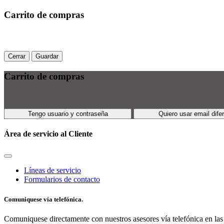
Carrito de compras
Cerrar
Guardar
Carrito de compras
Tengo usuario y contraseña
Quiero usar email dife
Área de servicio al Cliente
Líneas de servicio
Formularios de contacto
Comuniquese vía telefónica.
Comuniquese directamente con nuestros asesores vía telefónica en las 