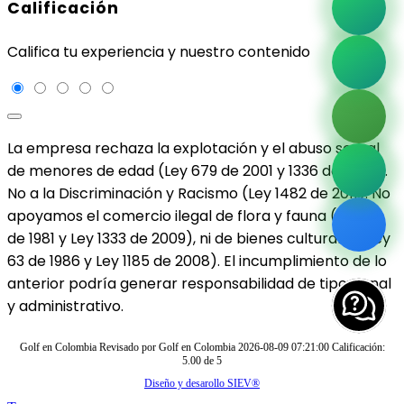
Calificación
Califica tu experiencia y nuestro contenido
La empresa rechaza la explotación y el abuso sexual
de menores de edad (Ley 679 de 2001 y 1336 de 2009).
No a la Discriminación y Racismo (Ley 1482 de 2011). No
apoyamos el comercio ilegal de flora y fauna (Ley 17
de 1981 y Ley 1333 de 2009), ni de bienes culturales (Ley
63 de 1986 y Ley 1185 de 2008). El incumplimiento de lo
anterior podría generar responsabilidad de tipo penal
y administrativo.
Golf en Colombia
Revisado por
Golf en Colombia
2026-08-09 07:21:00
Calificación:
5.00
de
5
Diseño y desarollo SIEV®