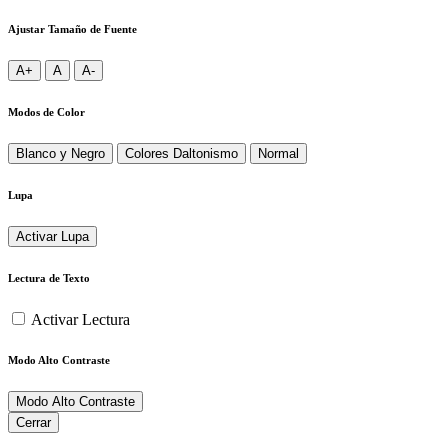
Ajustar Tamaño de Fuente
A+
A
A-
Modos de Color
Blanco y Negro
Colores Daltonismo
Normal
Lupa
Activar Lupa
Lectura de Texto
Activar Lectura
Modo Alto Contraste
Modo Alto Contraste
Cerrar