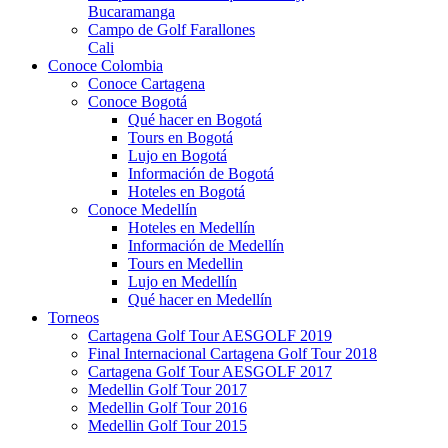
Bucaramanga
Campo de Golf Farallones
Cali
Conoce Colombia
Conoce Cartagena
Conoce Bogotá
Qué hacer en Bogotá
Tours en Bogotá
Lujo en Bogotá
Información de Bogotá
Hoteles en Bogotá
Conoce Medellín
Hoteles en Medellín
Información de Medellín
Tours en Medellin
Lujo en Medellín
Qué hacer en Medellín
Torneos
Cartagena Golf Tour AESGOLF 2019
Final Internacional Cartagena Golf Tour 2018
Cartagena Golf Tour AESGOLF 2017
Medellin Golf Tour 2017
Medellin Golf Tour 2016
Medellin Golf Tour 2015