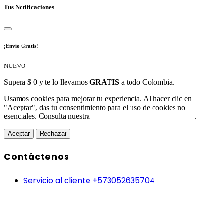
Tus Notificaciones
¡Envío Gratis!
NUEVO
Supera $ 0 y te lo llevamos
GRATIS
a todo Colombia.
Usamos cookies para mejorar tu experiencia. Al hacer clic en
"Aceptar", das tu consentimiento para el uso de cookies no
esenciales. Consulta nuestra
Política de Protección de Datos
.
Aceptar
Rechazar
Contáctenos
Servicio al cliente +573052635704