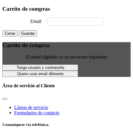
Carrito de compras
Email
Cerrar
Guardar
Carrito de compras
El email digitado ya se encuentra registrado
Tengo usuario y contraseña
Quiero usar email diferente
Área de servicio al Cliente
Líneas de servicio
Formularios de contacto
Comuniquese vía telefónica.