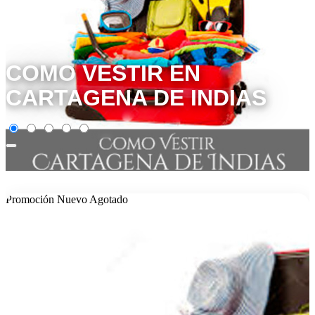
COMO VESTIR EN
CARTAGENA DE INDIAS
Promoción
Nuevo
Agotado