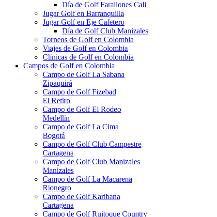
Día de Golf Farallones Cali
Jugar Golf en Barranquilla
Jugar Golf en Eje Cafetero
Día de Golf Club Manizales
Torneos de Golf en Colombia
Viajes de Golf en Colombia
Clínicas de Golf en Colombia
Campos de Golf en Colombia
Campo de Golf La Sabana
Zipaquirá
Campo de Golf Fizebad
El Retiro
Campo de Golf El Rodeo
Medellín
Campo de Golf La Cima
Bogotá
Campo de Golf Club Campestre
Cartagena
Campo de Golf Club Manizales
Manizales
Campo de Golf La Macarena
Rionegro
Campo de Golf Karibana
Cartagena
Campo de Golf Ruitoque Country