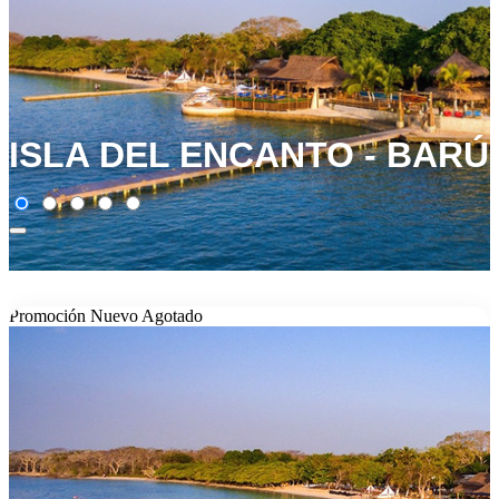
ISLA DEL ENCANTO - BARÚ
Promoción
Nuevo
Agotado