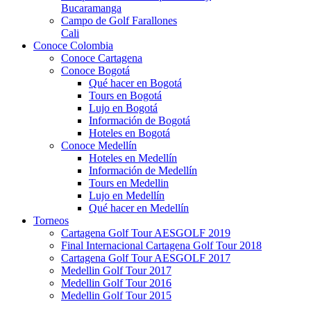
Bucaramanga
Campo de Golf Farallones
Cali
Conoce Colombia
Conoce Cartagena
Conoce Bogotá
Qué hacer en Bogotá
Tours en Bogotá
Lujo en Bogotá
Información de Bogotá
Hoteles en Bogotá
Conoce Medellín
Hoteles en Medellín
Información de Medellín
Tours en Medellin
Lujo en Medellín
Qué hacer en Medellín
Torneos
Cartagena Golf Tour AESGOLF 2019
Final Internacional Cartagena Golf Tour 2018
Cartagena Golf Tour AESGOLF 2017
Medellin Golf Tour 2017
Medellin Golf Tour 2016
Medellin Golf Tour 2015