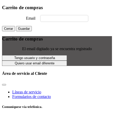
Carrito de compras
Email
Cerrar
Guardar
Carrito de compras
El email digitado ya se encuentra registrado
Tengo usuario y contraseña
Quiero usar email diferente
Área de servicio al Cliente
Líneas de servicio
Formularios de contacto
Comuniquese vía telefónica.