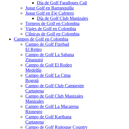
Día de Golf Farallones Cali
Jugar Golf en Barranquilla
Jugar Golf en Eje Cafetero
Día de Golf Club Manizales
Torneos de Golf en Colombia
Viajes de Golf en Colombia
Clínicas de Golf en Colombia
Campos de Golf en Colombia
Campo de Golf Fizebad
El Retiro
Campo de Golf La Sabana
Zipaquirá
Campo de Golf El Rodeo
Medellín
Campo de Golf La Cima
Bogotá
Campo de Golf Club Campestre
Cartagena
Campo de Golf Club Manizales
Manizales
Campo de Golf La Macarena
Rionegro
Campo de Golf Karibana
Cartagena
Campo de Golf Ruitoque Country