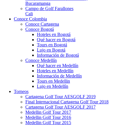
Bucaramanga
Campo de Golf Farallones
Cali
Conoce Colombia
Conoce Cartagena
Conoce Bogotá
Hoteles en Bogotá
Qué hacer en Bogotá
Tours en Bogotá
Lujo en Bogotá
Información de Bogotá
Conoce Medellín
Qué hacer en Medellín
Hoteles en Medellín
Información de Medellín
Tours en Medellin
Lujo en Medellín
Torneos
Cartagena Golf Tour AESGOLF 2019
Final Internacional Cartagena Golf Tour 2018
Cartagena Golf Tour AESGOLF 2017
Medellin Golf Tour 2017
Medellin Golf Tour 2016
Medellin Golf Tour 2015