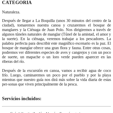
CATEGORIA
Naturaleza.
Después de llegar a La Boquilla (unos 30 minutos del centro de la
ciudad), tomaremos nuestra canoa y cruzaremos el bosque de
manglares y la Ciénaga de Juan Polo. Nos dirigiremos a través de
algunos túneles naturales de manglar (Túnel de la amistad, el amor y
la suerte). En la ciénaga, veremos trabajar a los pescadores. La
palabra perfecta para describir este magnífico escenario es la paz. El
bosque de manglar ofrece una gran flora y fauna. Entre otras cosas,
podremos ver diferentes especies de aves y cangrejos y con un poco
de suerte, un mapache o un loro verde pueden aparecer en las
riberas del río.
Después de la excursión en canoa, vamos a recibir agua de coco
frío. Luego, caminaremos un poco por el pueblo y por la playa
mientras que nuestro guía nos dirá más sobre la vida diaria de estas
per-sonas que viven principalmente de la pesca.
Servicios incluidos: