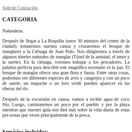
Solicite Cotización
.
CATEGORIA
Naturaleza.
Después de llegar a La Boquilla (unos 30 minutos del centro de la
ciudad), tomaremos nuestra canoa y cruzaremos el bosque de
manglares y la Ciénaga de Juan Polo. Nos dirigiremos a través de
algunos túneles naturales de manglar (Túnel de la amistad, el amor y
la suerte). En la ciénaga, veremos trabajar a los pescadores. La
palabra perfecta para describir este magnífico escenario es la paz. El
bosque de manglar ofrece una gran flora y fauna. Entre otras cosas,
podremos ver diferentes especies de aves y cangrejos y con un poco
de suerte, un mapache o un loro verde pueden aparecer en las
riberas del río.
Después de la excursión en canoa, vamos a recibir agua de coco
frío. Luego, caminaremos un poco por el pueblo y por la playa
mientras que nuestro guía nos dirá más sobre la vida diaria de estas
per-sonas que viven principalmente de la pesca.
Servicios incluidos: