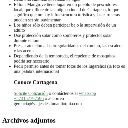
El tour Mangrove tiene lugar en un pueblo de pescadores
local, que difiere de la antigua ciudad de Cartagena, lo que
significa que no hay infraestructura turística y las carreteras
pueden ser sin pavimentar
Los niños sólo deben participar bajo la supervisión de un
adulto
Use protección solar como sombreros y protector solar
durante el tour
Prestar atención a las irregularidades del camino, las escaleras
y las aceras
Dependiendo de la temporada, el repelente de mosquitos
podría ser necesario
Pedir permiso antes de tomar fotos de los lugareños (la foto es
una palabra internacional
Conoce Cartagena
Solicite Cotización
o contáctenos al
whatsapp
+573157797596
ó al correo
gerencia@viajesdestinoantioquia.com
Archivos adjuntos