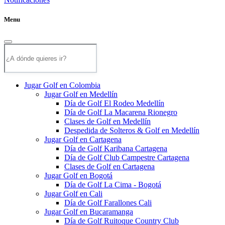
Menu
Jugar Golf en Colombia
Jugar Golf en Medellín
Día de Golf El Rodeo Medellín
Día de Golf La Macarena Rionegro
Clases de Golf en Medellín
Despedida de Solteros & Golf en Medellín
Jugar Golf en Cartagena
Día de Golf Karibana Cartagena
Día de Golf Club Campestre Cartagena
Clases de Golf en Cartagena
Jugar Golf en Bogotá
Día de Golf La Cima - Bogotá
Jugar Golf en Cali
Día de Golf Farallones Cali
Jugar Golf en Bucaramanga
Día de Golf Ruitoque Country Club