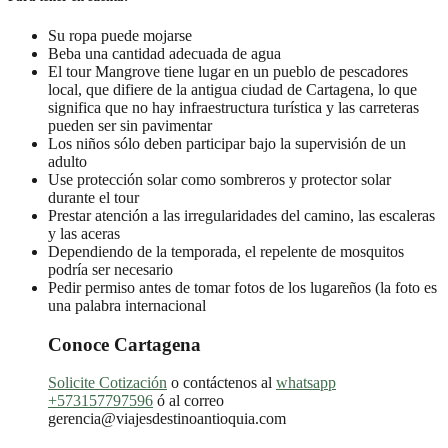
Su ropa puede mojarse
Beba una cantidad adecuada de agua
El tour Mangrove tiene lugar en un pueblo de pescadores
local, que difiere de la antigua ciudad de Cartagena, lo que
significa que no hay infraestructura turística y las carreteras
pueden ser sin pavimentar
Los niños sólo deben participar bajo la supervisión de un
adulto
Use protección solar como sombreros y protector solar
durante el tour
Prestar atención a las irregularidades del camino, las escaleras
y las aceras
Dependiendo de la temporada, el repelente de mosquitos
podría ser necesario
Pedir permiso antes de tomar fotos de los lugareños (la foto es
una palabra internacional
Conoce Cartagena
Solicite Cotización
o contáctenos al
whatsapp
+573157797596
ó al correo
gerencia@viajesdestinoantioquia.com