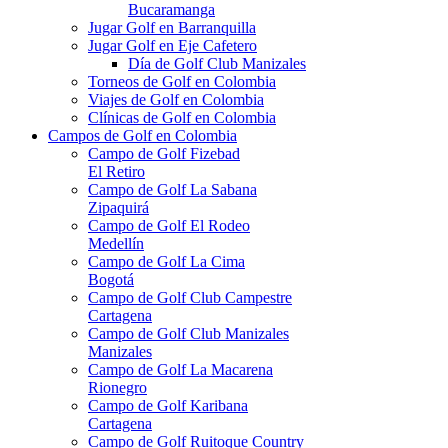
Bucaramanga
Jugar Golf en Barranquilla
Jugar Golf en Eje Cafetero
Día de Golf Club Manizales
Torneos de Golf en Colombia
Viajes de Golf en Colombia
Clínicas de Golf en Colombia
Campos de Golf en Colombia
Campo de Golf Fizebad
El Retiro
Campo de Golf La Sabana
Zipaquirá
Campo de Golf El Rodeo
Medellín
Campo de Golf La Cima
Bogotá
Campo de Golf Club Campestre
Cartagena
Campo de Golf Club Manizales
Manizales
Campo de Golf La Macarena
Rionegro
Campo de Golf Karibana
Cartagena
Campo de Golf Ruitoque Country