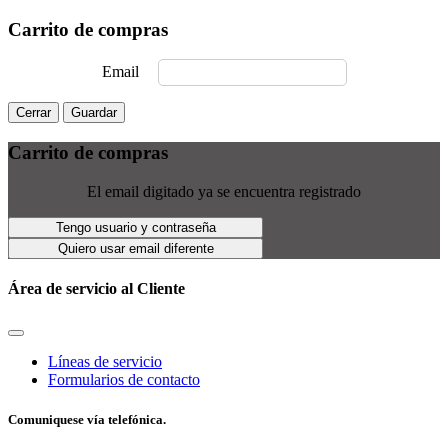
Carrito de compras
Email
Cerrar
Guardar
Carrito de compras
El email digitado ya se encuentra registrado
Tengo usuario y contraseña
Quiero usar email diferente
Área de servicio al Cliente
Líneas de servicio
Formularios de contacto
Comuniquese vía telefónica.