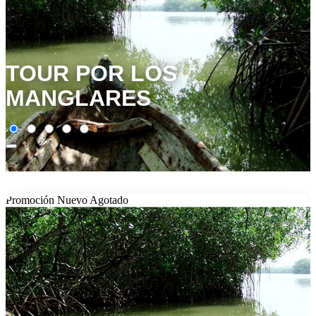
TOUR POR LOS
MANGLARES
Promoción
Nuevo
Agotado