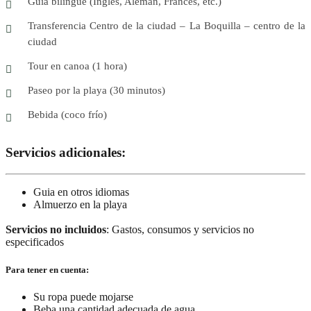
Guía bilingüe (Inglés, Alemán, Francés, etc.)
Transferencia Centro de la ciudad – La Boquilla – centro de la
ciudad
Tour en canoa (1 hora)
Paseo por la playa (30 minutos)
Bebida (coco frío)
Servicios adicionales:
Guia en otros idiomas
Almuerzo en la playa
Servicios no incluidos
: Gastos, consumos y servicios no
especificados
Para tener en cuenta:
Su ropa puede mojarse
Beba una cantidad adecuada de agua