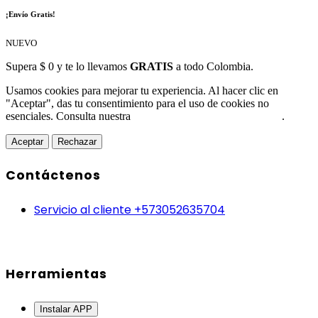
¡Envío Gratis!
NUEVO
Supera $ 0 y te lo llevamos
GRATIS
a todo Colombia.
Usamos cookies para mejorar tu experiencia. Al hacer clic en
"Aceptar", das tu consentimiento para el uso de cookies no
esenciales. Consulta nuestra
Política de Protección de Datos
.
Aceptar
Rechazar
Contáctenos
Servicio al cliente +573052635704
Herramientas
Instalar APP