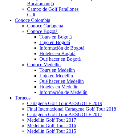
Bucaramanga
Campo de Golf Farallones
Cali
Conoce Colombia
Conoce Cartagena
Conoce Bogotá
Tours en Bogotá
Lujo en Bogotá
Información de Bogotá
Hoteles en Bogotá
Qué hacer en Bogotá
Conoce Medellín
Tours en Medellin
Lujo en Medellín
Qué hacer en Medellín
Hoteles en Medellín
Información de Medellín
Torneos
Cartagena Golf Tour AESGOLF 2019
Final Internacional Cartagena Golf Tour 2018
Cartagena Golf Tour AESGOLF 2017
Medellin Golf Tour 2017
Medellin Golf Tour 2016
Medellin Golf Tour 2015