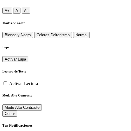
A+
A
A-
Modos de Color
Blanco y Negro
Colores Daltonismo
Normal
Lupa
Activar Lupa
Lectura de Texto
Activar Lectura
Modo Alto Contraste
Modo Alto Contraste
Cerrar
Tus Notificaciones