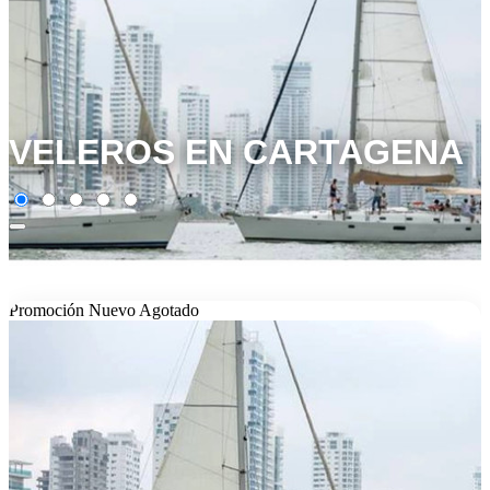
VELEROS EN CARTAGENA
Promoción
Nuevo
Agotado