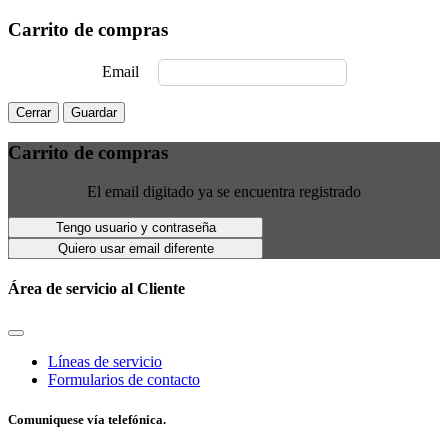
Carrito de compras
Email
Cerrar
Guardar
Carrito de compras
El email digitado ya se encuentra registrado
Tengo usuario y contraseña
Quiero usar email diferente
Área de servicio al Cliente
Líneas de servicio
Formularios de contacto
Comuniquese vía telefónica.