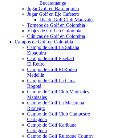
Bucaramanga
Jugar Golf en Barranquilla
Jugar Golf en Eje Cafetero
Día de Golf Club Manizales
Torneos de Golf en Colombia
Viajes de Golf en Colombia
Clínicas de Golf en Colombia
Campos de Golf en Colombia
Campo de Golf La Sabana
Zipaquirá
Campo de Golf Fizebad
El Retiro
Campo de Golf El Rodeo
Medellín
Campo de Golf La Cima
Bogotá
Campo de Golf Club Manizales
Manizales
Campo de Golf La Macarena
Rionegro
Campo de Golf Club Campestre
Cartagena
Campo de Golf Karibana
Cartagena
Campo de Golf Ruitoque Country