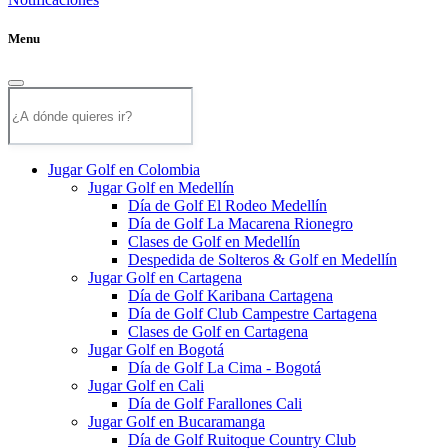
Menu
Jugar Golf en Colombia
Jugar Golf en Medellín
Día de Golf El Rodeo Medellín
Día de Golf La Macarena Rionegro
Clases de Golf en Medellín
Despedida de Solteros & Golf en Medellín
Jugar Golf en Cartagena
Día de Golf Karibana Cartagena
Día de Golf Club Campestre Cartagena
Clases de Golf en Cartagena
Jugar Golf en Bogotá
Día de Golf La Cima - Bogotá
Jugar Golf en Cali
Día de Golf Farallones Cali
Jugar Golf en Bucaramanga
Día de Golf Ruitoque Country Club