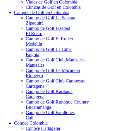
Viajes de Golf en Colombia
Clínicas de Golf en Colombia
Campos de Golf en Colombia
Campo de Golf La Sabana
Zipaquirá
Campo de Golf Fizebad
El Retiro
Campo de Golf El Rodeo
Medellín
Campo de Golf La Cima
Bogotá
Campo de Golf Club Manizales
Manizales
Campo de Golf La Macarena
Rionegro
Campo de Golf Club Campestre
Cartagena
Campo de Golf Karibana
Cartagena
Campo de Golf Ruitoque Country
Bucaramanga
Campo de Golf Farallones
Cali
Conoce Colombia
Conoce Cartagena