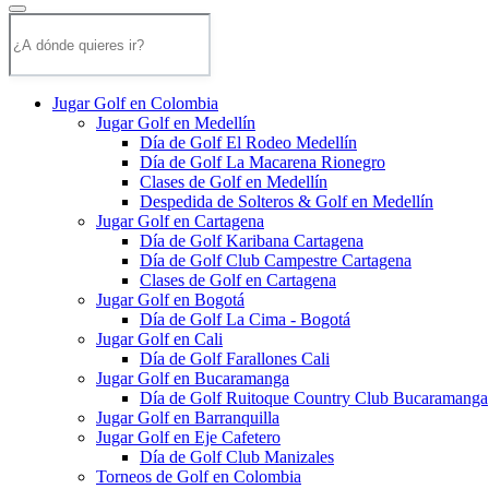
Jugar Golf en Colombia
Jugar Golf en Medellín
Día de Golf El Rodeo Medellín
Día de Golf La Macarena Rionegro
Clases de Golf en Medellín
Despedida de Solteros & Golf en Medellín
Jugar Golf en Cartagena
Día de Golf Karibana Cartagena
Día de Golf Club Campestre Cartagena
Clases de Golf en Cartagena
Jugar Golf en Bogotá
Día de Golf La Cima - Bogotá
Jugar Golf en Cali
Día de Golf Farallones Cali
Jugar Golf en Bucaramanga
Día de Golf Ruitoque Country Club Bucaramanga
Jugar Golf en Barranquilla
Jugar Golf en Eje Cafetero
Día de Golf Club Manizales
Torneos de Golf en Colombia