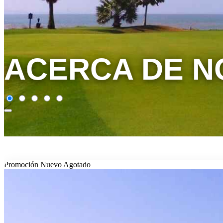
ACERCA DE 
Promoción
Nuevo
Agotado