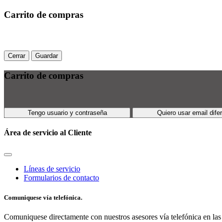
Carrito de compras
Cerrar
Guardar
Carrito de compras
Tengo usuario y contraseña
Quiero usar email dife
Área de servicio al Cliente
Líneas de servicio
Formularios de contacto
Comuniquese vía telefónica.
Comuniquese directamente con nuestros asesores vía telefónica en las 