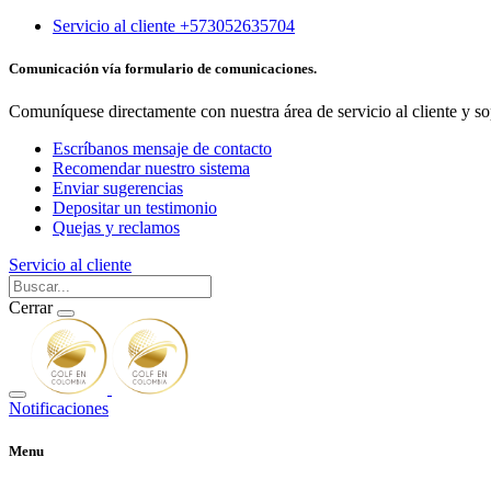
Servicio al cliente +573052635704
Comunicación vía formulario de comunicaciones.
Comuníquese directamente con nuestra área de servicio al cliente y so
Escríbanos mensaje de contacto
Recomendar nuestro sistema
Enviar sugerencias
Depositar un testimonio
Quejas y reclamos
Servicio al cliente
Cerrar
Notificaciones
Menu